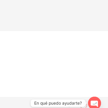
En qué puedo ayudarte?
© 2021 El Aguila